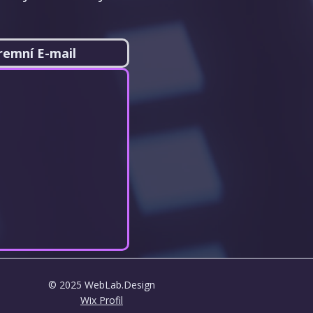
remní E-mail
© 2025 WebLab.Design
Wix Profil