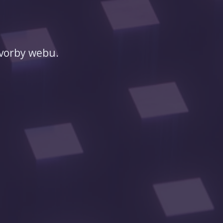
tvorby webu.