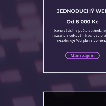
JEDNODUCHÝ WE
Od 8 000 Kč
(cena závisí na počtu stránek, je
rozsahu a celkové náročnosti prá
nezahrnuje
Wix plán a domén
Mám zájem