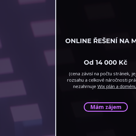
ONLINE ŘEŠENÍ NA 
Od 14 000 Kč
(cena závisí na počtu stránek, je
rozsahu a celkové náročnosti prá
nezahrnuje
Wix plán a domén
Mám zájem