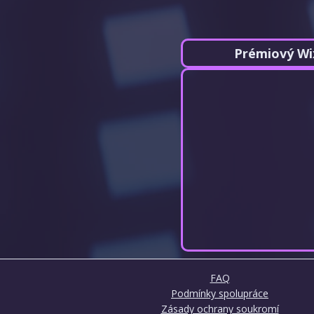
Prémiový Wi
FAQ
Podmínky spolupráce
Zásady ochrany soukromí