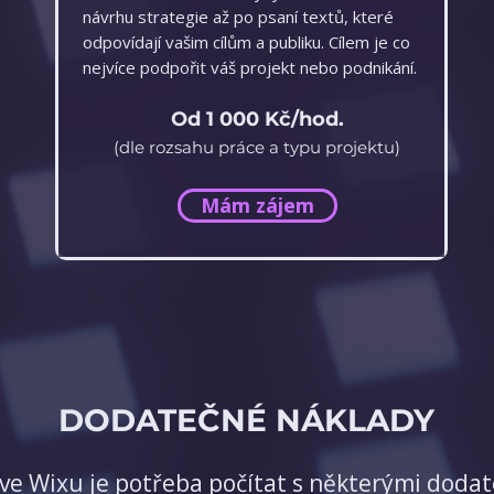
návrhu strategie až po psaní textů, které
odpovídají vašim cílům a publiku.
Cílem je co
nejvíce podpořit váš projekt nebo podnikání.​
Od 1 000 Kč/hod.
(dle rozsahu práce a typu projektu)
Mám zájem
DODATEČNÉ NÁKLADY
 ve Wixu je potřeba počítat s některými doda