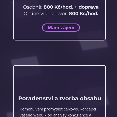
Osobně:
800 Kč/hod. + doprava
Online videohovor:
800 Kč/hod.
Mám zájem
Poradenství a tvorba obsahu
Pomohu vám promyslet celkovou koncepci
vašeho webu
– od analýzy konkurence a