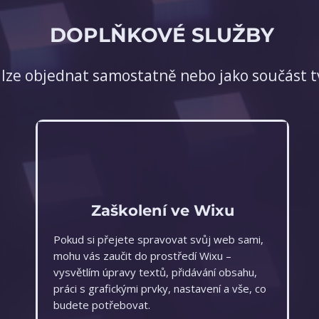
DOPLŇKOVÉ SLUŽBY
 lze objednat samostatně nebo jako součást 
Zaškolení ve Wixu
Pokud si přejete spravovat svůj web sami,
mohu vás zaučit do prostředí Wixu
–
vysvětlím úpravy textů, přidávání obsahu,
práci s grafickými prvky, nastavení a vše, co
budete potřebovat.