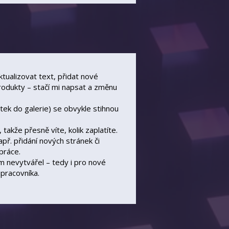
tualizovat text, přidat nové
produkty – stačí mi napsat a změnu
tek do galerie) se obvykle stihnou
 takže
přesně víte, kolik zaplatíte.
př. přidání nových stránek či
práce.
em nevytvářel – tedy i pro nové
upracovníka.